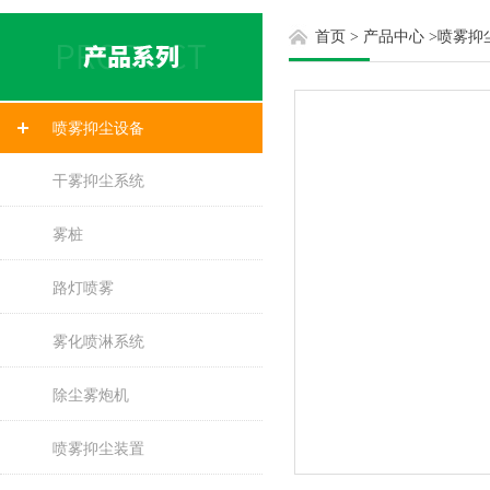
首页
>
产品中心
>
喷雾抑
喷雾抑尘设备
干雾抑尘系统
雾桩
路灯喷雾
雾化喷淋系统
除尘雾炮机
喷雾抑尘装置