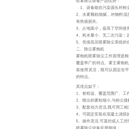
喷雾除尘设备产品优势：
1、设备能在污染源头对粉尘
2、水雾颗粒细腻，对物料湿
有热值损失。
3、占地面小，提高了空间使
4、耗水量小、无二次污染；
5、凭借高压喷雾除尘系统的
二、除尘雾炮机
雾炮机喷雾除尘工作原理是根
覆盖率广的特点。雾王雾炮机
装使用灵活，既可以固定在
的特点。
其优点如下：
1、射程远、覆盖范围广、工
2、喷出的雾粒细小,与粉尘接
3、配套动力灵活,既可用三相
4、可固定安装在混凝土浇筑
5、操作灵活,可遥控或人工控
喷雾除尘设备应用领域：