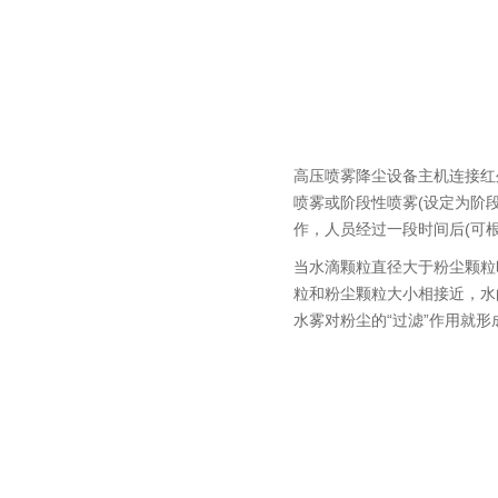
高压喷雾降尘设备主机连接红
喷雾或阶段性喷雾(设定为阶
作，人员经过一段时间后(可
当水滴颗粒直径大于粉尘颗粒
粒和粉尘颗粒大小相接近，水
水雾对粉尘的“过滤”作用就形