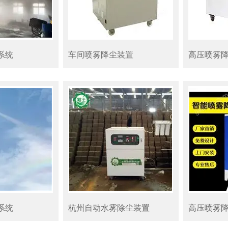
系统
车间喷雾降尘装置
高压喷雾
系统
杭州自动水雾除尘装置
高压喷雾