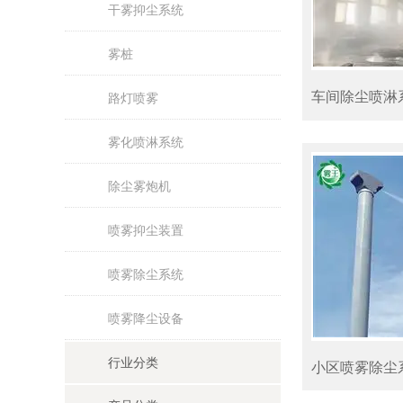
干雾抑尘系统
雾桩
车间除尘喷淋
路灯喷雾
雾化喷淋系统
除尘雾炮机
喷雾抑尘装置
喷雾除尘系统
喷雾降尘设备
行业分类
小区喷雾除尘