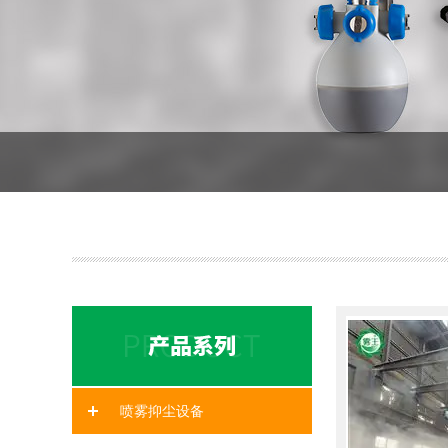
喷雾抑尘设备