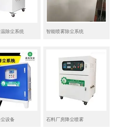
降温除尘系统
智能喷雾除尘系统
降尘设备
石料厂房降尘喷雾