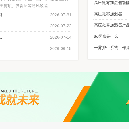
高压微雾加湿器智
房顶、设备层等通风较差...
高压微雾加湿器—
能
2026-07-31
高压微雾加湿器产
热面升级改造|雾王高压喷雾降温系统提升东浩会展机组运行效能
2026-07-22
ttc雾森是什么
启用雾王高压喷雾降温系统为排队通道送清凉
2026-07-14
干雾抑尘系统工作
WQS8干雾加湿器赋能南京一板件电子车间，提质增产
2026-06-15