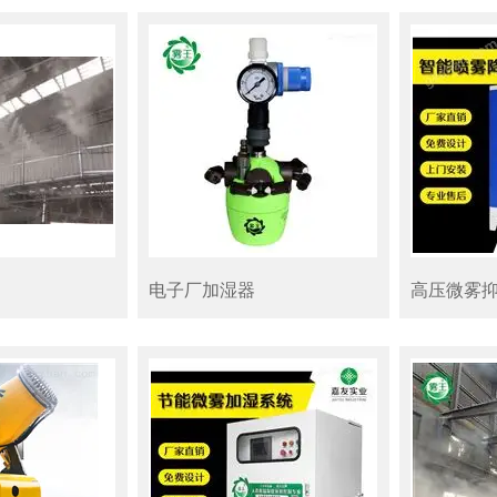
电子厂加湿器
高压微雾