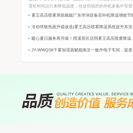
需长时间运行来降低温度，但这些场所的外机多集中安置于
雾王高压喷雾系统赋能广东华润设备层外机降温增效节
冷却塔散
暖心夏日服务再升级！西溪景区
JY-W