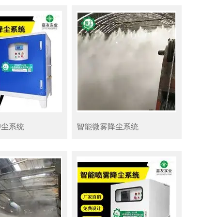
抑尘系统
智能微雾降尘系统