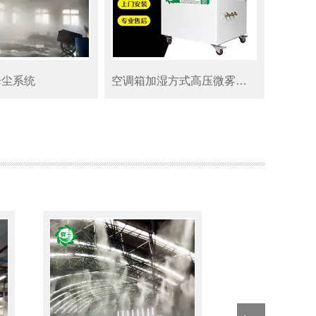
降尘系统
空调箱加湿方式高压微雾加湿器