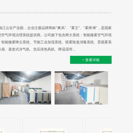
江云谷产业园，企业注册品牌商标"爽风"、"雾王"、"雾师傅"，是国家
型空气环境治理系统提供商。公司旗下包含两大系统：智能微雾空气环境
：智能微雾降尘系统、节能工业加湿系统、喷雾除臭消毒系统、景观雾系
、蒸发式冷气机、负压排热风机、降温湿帘...
+ 查看详细