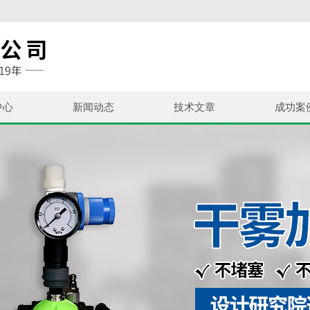
中心
新闻动态
技术文章
成功案