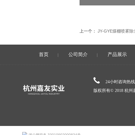
上一个：
JY-GYE煤棚喷雾
首页
公司简介
产品展示
|
|
24小时咨询热
版权所有© 2018 