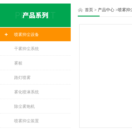
首页
>
产品中心
>
喷雾抑
喷雾抑尘设备
干雾抑尘系统
雾桩
路灯喷雾
雾化喷淋系统
除尘雾炮机
喷雾抑尘装置