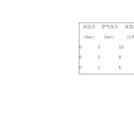
水压力
空气压力
水流
（bar）
（bar）
（L/
0
3
10
0
2
8
0
1
6