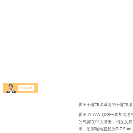
雾王干雾加湿系统的干雾加湿
雾王JY-WW-QS8干雾
的气雾在中央撞击，相互反复
果，喷雾颗粒直径为5-7.5um