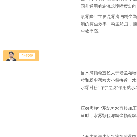
国外通用的旋流式喷嘴喷出的
喷雾降尘主要是雾滴与粉尘
滴的捕尘效率，粉尘浓度，
尘效率高。
当水滴颗粒直径大于粉尘颗粒
粒和粉尘颗粒大小相接近，水
水雾对粉尘的“过滤”作用就形
压微雾抑尘系统将水直接加压到
当时，水雾颗粒与粉尘颗粒容
当有大量细小的水滴组成雾团