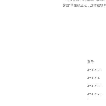
雾团*罩住起尘点，这样在物
型号
JY-GY-2.2
JY-GY-4
JY-GY-5.5
JY-GY-7.5