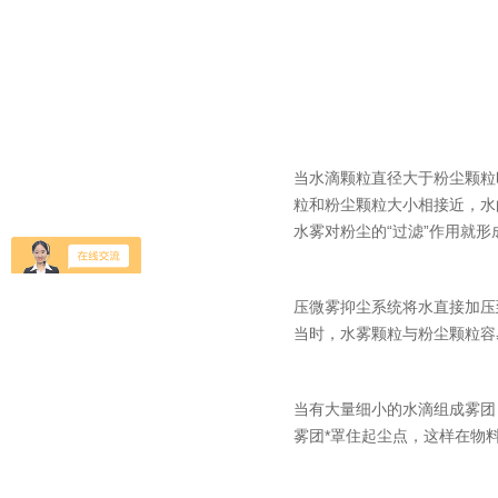
当水滴颗粒直径大于粉尘颗粒
粒和粉尘颗粒大小相接近，水
水雾对粉尘的“过滤”作用就形
压微雾抑尘系统将水直接加压到
当时，水雾颗粒与粉尘颗粒容
当有大量细小的水滴组成雾团
雾团*罩住起尘点，这样在物