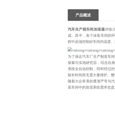
产品概述
汽车生产线车间加湿器
详细
成。其中，各个涂装车间的
程中必须控制好车间内温度、
为了保证汽车厂生产制造车间
探索与实地研究后，结合自
系统全自动控制，同时经过控
较长时间而无需大量维护。蟹
随着大众审美的逐渐严苛与汽
装车间中的加湿系统需求也是