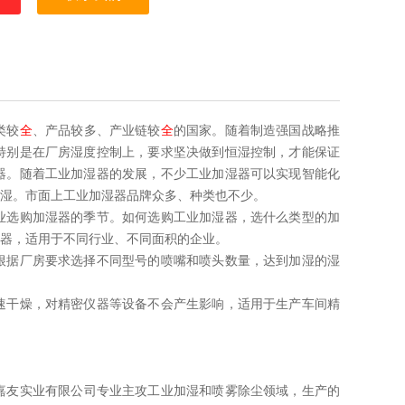
类较
全
、产品较多、产业链较
全
的国家。随着制造强国战略推
特别是在厂房湿度控制上，要求坚决做到恒湿控制，才能保证
器。随着工业加湿器的发展，不少工业加湿器可以实现智能化
湿。市面上工业加湿器品牌众多、种类也不少。
业选购加湿器的季节。如何选购工业加湿器，选什么类型的加
器，适用于不同行业、不同面积的企业。
根据厂房要求选择不同型号的喷嘴和喷头数量，达到加湿的湿
速干燥，对精密仪器等设备不会产生影响，适用于生产车间精
嘉友实业有限公司专业主攻工业加湿和喷雾除尘领域，生产的