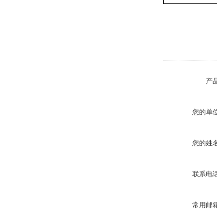
产
您的单
您的姓
联系电
常用邮