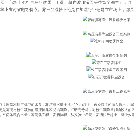
湿器，市场上流行的高压微雾、干雾、超声波加湿器等类型全都生产，且
率小省时省电等特点。雾王加湿器不论是在加湿行业还是在市场上，都具
作原理是利用主机中的水泵，将洁净水增压到0.4Mpa以上，再经特质的喷头喷出，
要是雾滴与粉尘颗粒的碰撞捕集和凝结沉降，经研究分析，对粉尘沉降量影响较大的
，空间体积含水量，雾滴载面积，雾滴体积。从实验中发现，雾滴粒径越小，降尘效