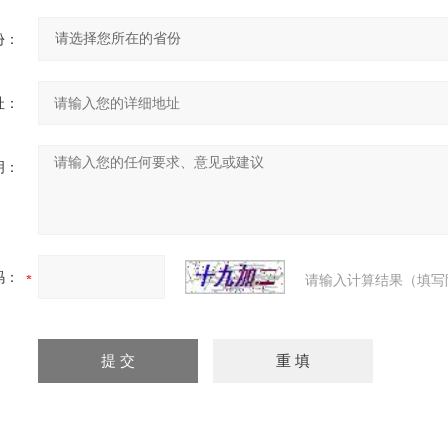
份：
址：
明：
码：
请输入计算结果（填写