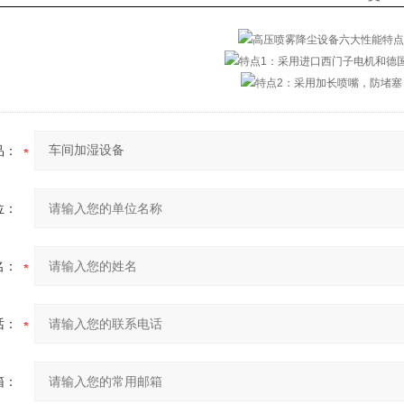
品：
位：
名：
话：
箱：