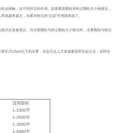
有机会接触，达不到抑尘的作用。如果雾珠颗粒和粉尘颗粒大小相接近，
率就越来越大，水雾对粉尘的“过滤”作用就形成了。
颗粒)的形式从设备喷出。当水雾颗粒与粉尘颗粒大小相当时，水雾颗粒与粉尘
雾化为10μm以下的水雾，在起尘点上方形成雾团罩住起尘点，这样在
适用面积
1-1000平
1-2000平
1-3000平
1-4000平