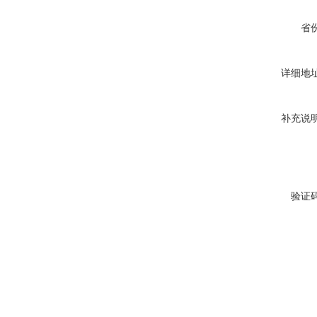
省
详细地
补充说
验证