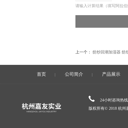
请输入计算结果（填写阿拉伯
上一个：
纺纱回潮加湿器 纺
首页
公司简介
产品展示
|
|
24小时咨询热
版权所有© 2018 