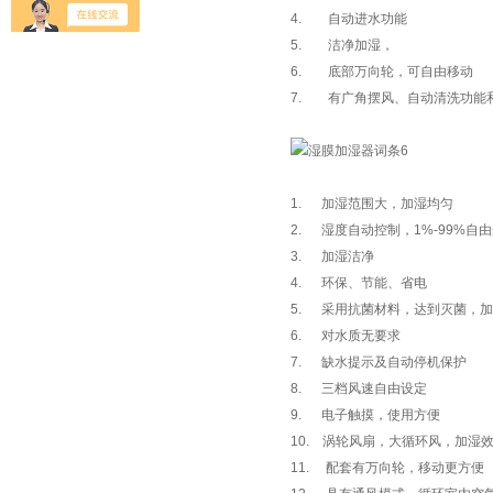
4. 自动进水功能
5. 洁净加湿，
6. 底部万向轮，可自由移动
7. 有广角摆风、自动清洗功能
1. 加湿范围大，加湿均匀
2. 湿度自动控制，1%-99%自
3. 加湿洁净
4. 环保、节能、省电
5. 采用抗菌材料，达到灭菌，
6. 对水质无要求
7. 缺水提示及自动停机保护
8. 三档风速自由设定
9. 电子触摸，使用方便
10. 涡轮风扇，大循环风，加湿
11. 配套有万向轮，移动更方便