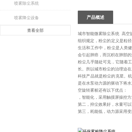
喷雾除尘系统
产品概述
喷雾降尘设备
查看全部
城市智能微雾除尘系统 高空
组织规定，粉尘的定义是粒径
生活和工作中，粉尘是人类健
会引起肺癌，而沉积在肺部的
粉尘几乎随处可见，它随着
长。所以城市粉尘的治理迫在
科技产品就是粉尘的克星。
是在水泵动力源的驱动下将水加
空旋转雾桩还有以下优点：
，智能化，采用触摸屏操控方
第二，抑尘效果好，水量可以
第三，耗能低，动力源采用变