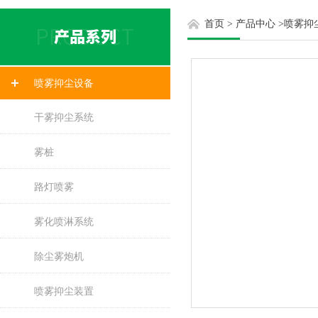
首页
>
产品中心
>
喷雾抑
喷雾抑尘设备
干雾抑尘系统
雾桩
路灯喷雾
雾化喷淋系统
除尘雾炮机
喷雾抑尘装置