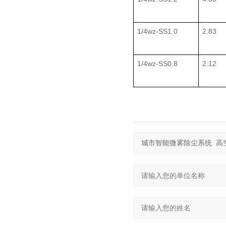
1/4wz-SS1.0
2.83
1/4wz-SS0.8
2.12