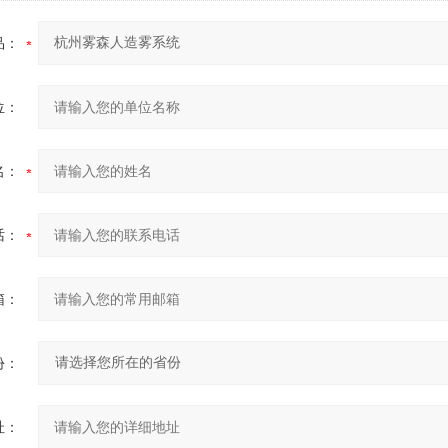
品：
位：
名：
话：
箱：
份：
址：