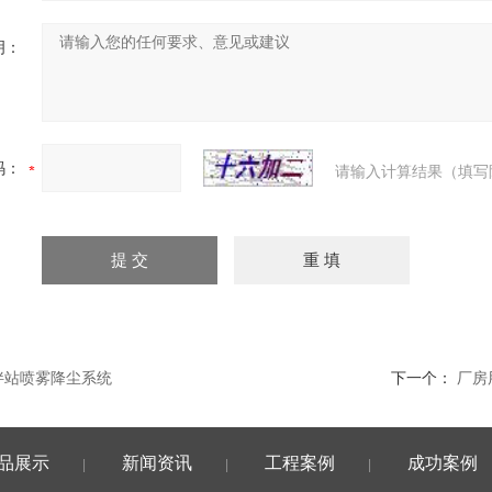
明：
码：
请输入计算结果（填写
拌站喷雾降尘系统
下一个：
厂房
品展示
新闻资讯
工程案例
成功案例
|
|
|