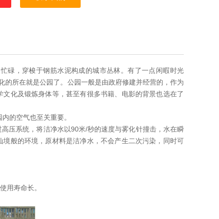
日忙碌，穿梭于钢筋水泥构成的城市丛林。有了一点闲暇时光
化的所在就是公园了。公园一般是由政府修建并经营的，作为
学文化及锻炼身体等，甚至有很多书籍、电影的背景也选在了
园内的空气也至关重要。
过高压系统，将洁净水以90米/秒的速度与雾化针撞击，水在瞬
仙境般的环境，原材料是洁净水，不会产生二次污染，同时可
使用寿命长。