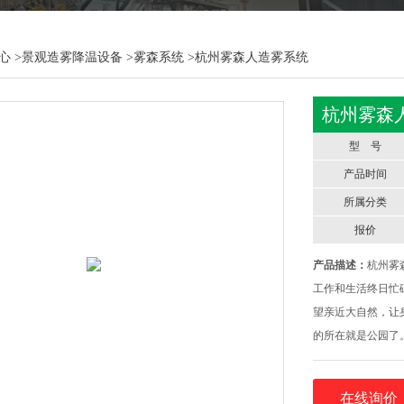
心
>
景观造雾降温设备
>
雾森系统
>杭州雾森人造雾系统
杭州雾森
型 号
产品时间
所属分类
报价
产品描述：
杭州雾
工作和生活终日忙
望亲近大自然，让
的所在就是公园了
游玩的公共区域，
等，甚至有很多书
在线询价