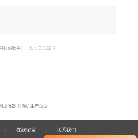
阿拉伯数字），如：三加四=7
用加湿器 加湿机生产企业
在线留言
联系我们
|
|