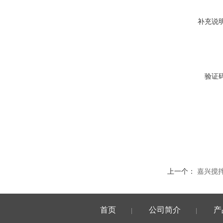
补充说
验证
上一个：
嘉兴搅
首页
公司简介
产
|
|