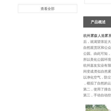
查看全部
产品概述
杭州雾森人造雾
后，就渴望亲近
自然观赏区和公
公园。由此可知，
所以美化公园环境
杭州嘉友实业有限
间变成类似自然
以净化空气，防尘
，模拟了自然的云
第二，使用了撞击
第三，手动自动控