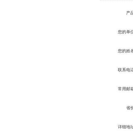
产
您的单
您的姓
联系电
常用邮
省
详细地