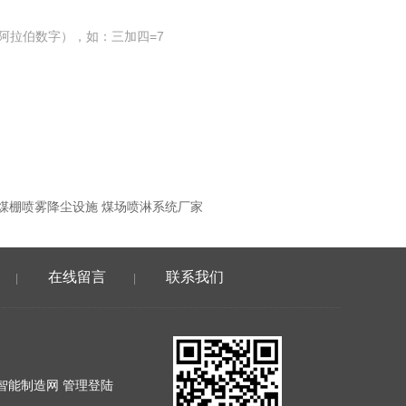
阿拉伯数字），如：三加四=7
煤棚喷雾降尘设施 煤场喷淋系统厂家
在线留言
联系我们
|
|
智能制造网
管理登陆