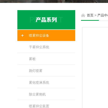
首页
>
产品中
喷雾抑尘设备
干雾抑尘系统
雾桩
路灯喷雾
雾化喷淋系统
除尘雾炮机
喷雾抑尘装置