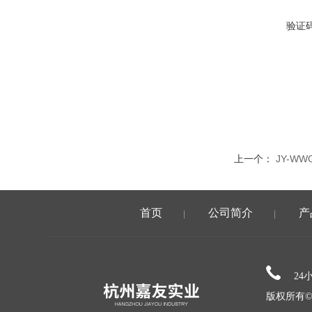
验证
上一个：
JY-W
首页
公司简介
产
|
|
24
版权所有©