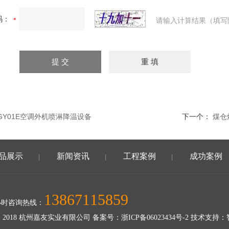
码：
请输入计算结果（填写
WGY01E空调外机喷淋降温设备
下一个：
煤仓
品展示
新闻资讯
工程案例
成功案例
|
|
|
13867115859
小时咨询热线：
 2018 杭州嘉友实业有限公司 备案号：
浙ICP备06023434号-2
技术支持：