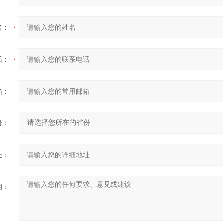
名：
话：
箱：
份：
址：
明：