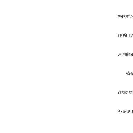
您的姓
联系电
常用邮
省
详细地
补充说