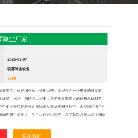
雾降尘厂家
2025-09-07
喷雾降尘设备
8999
喷雾降尘厂家详细介绍：长期以来，水泥作为一种重要的胶凝材
木建筑、水利、国防等工程中，是使用量非常大的建筑基础材料，
节中由于粉粒物料长距离输送及撒落堆积过程中，因局部区域产生
车间内粉尘浓度大，生产工作环境恶劣，浮尘颗粒含量远高于国家
联系我们