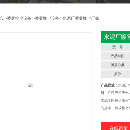
心
>
喷雾抑尘设备
>
喷雾降尘设备
>水泥厂喷雾降尘厂家
水泥厂喷
型 号
产品时间
所属分类
报价
产品描述：
水泥厂
料，广泛应用于土
水泥车间在运输环
的扬尘，造成整个
规定的标准。
在线询价