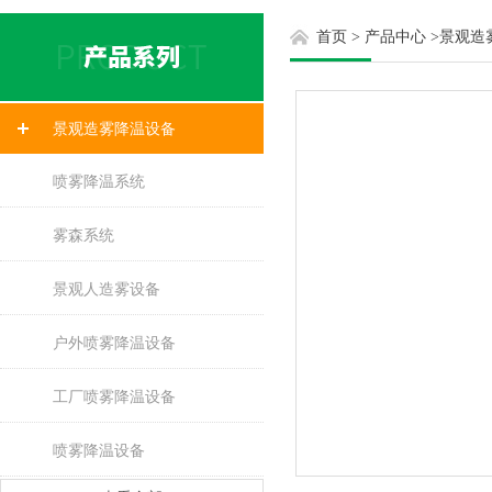
首页
>
产品中心
>
景观造
景观造雾降温设备
喷雾降温系统
雾森系统
景观人造雾设备
户外喷雾降温设备
工厂喷雾降温设备
喷雾降温设备