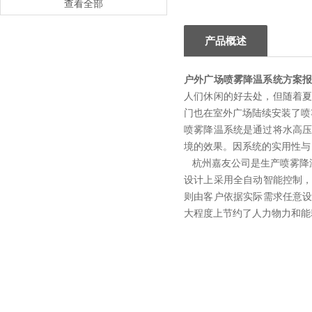
查看全部
产品概述
户外广场喷雾降温系统方案
人们休闲的好去处，但随着
门也在室外广场陆续安装了喷
喷雾降温系统是通过将水高
境的效果。因系统的实用性与 
杭州嘉友公司是生产喷雾降
设计上采用全自动智能控制，
则由客户依据实际需求任意设
大程度上节约了人力物力和能