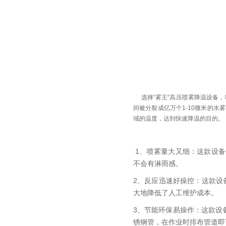
选择“雾王“高压喷雾降温设备，
间被分裂成亿万个1-10微米的
域的温度，达到快速降温的目的。
1、喷雾量大又细：这款设备每
不会有淋雨感。
2、反应迅速好操控：这款设
大地降低了人工维护成本。
3、节能环保易操作：这款设
锈钢管，在作业时排布管道即