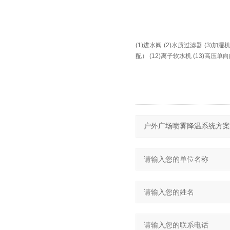
(1)进水阀 (2)水质过滤器 (3)加
配） (12)离子软水机 (13)高压单