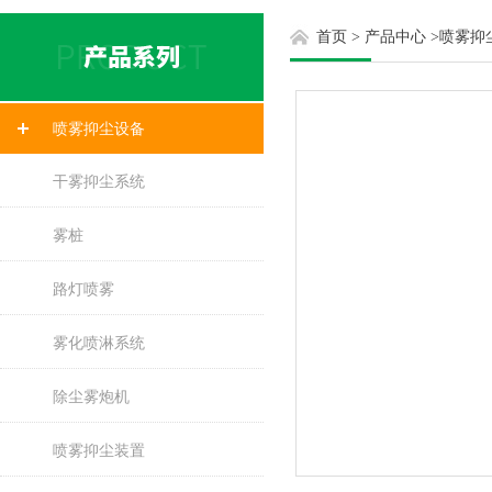
首页
>
产品中心
>
喷雾抑
喷雾抑尘设备
干雾抑尘系统
雾桩
路灯喷雾
雾化喷淋系统
除尘雾炮机
喷雾抑尘装置