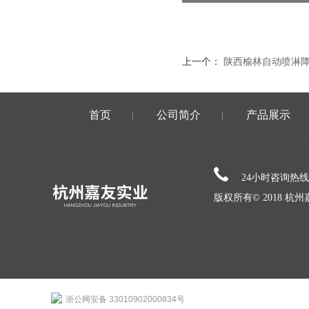
上一个：
陕西榆林自动喷淋
首页
公司简介
产品展示
|
|
24小时咨询热
版权所有© 2018 
浙公网安备 33010902000834号