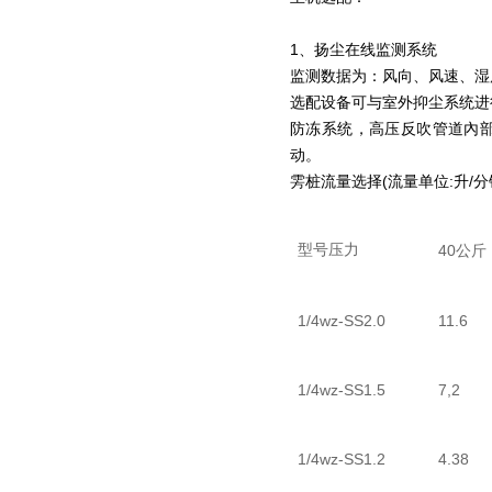
1、扬尘在线监测系统
监测数据为：风向、风速、湿度、
选配设备可与室外抑尘系统进
防冻系统，高压反吹管道內
动。
雱桩流量选择(流量单位:升/分
型号压力
40
公斤
1/4wz-SS2.0
11.6
1/4wz-SS1.5
7,2
1/4wz-SS1.2
4.38