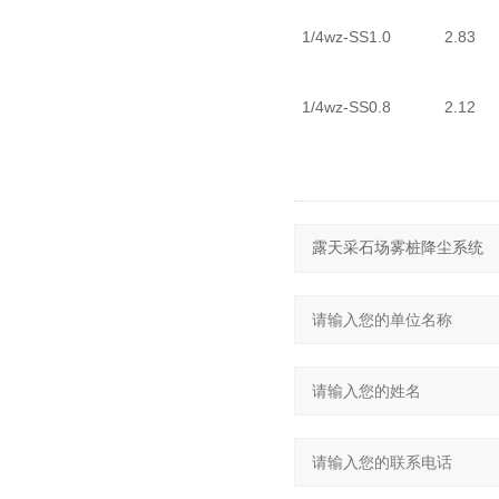
1/4wz-SS1.0
2.83
1/4wz-SS0.8
2.12