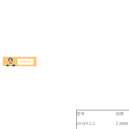
型号
功率
JY-GY-2.2
2.2KW