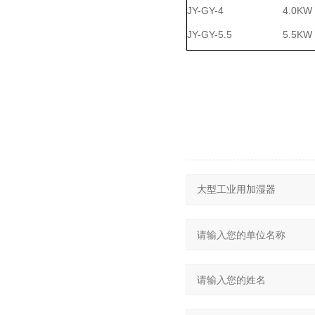
JY-GY-4
4.0KW
JY-GY-5.5
5.5KW