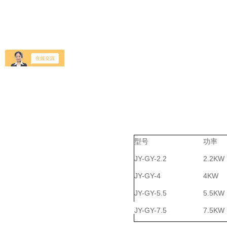
型号
功率
JY-GY-2.2
2.2KW
JY-GY-4
4KW
JY-GY-5.5
5.5KW
JY-GY-7.5
7.5KW