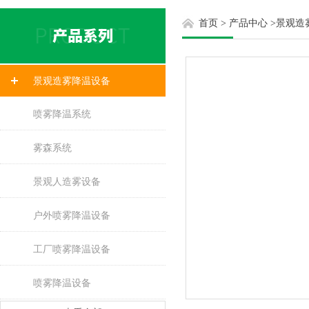
首页
>
产品中心
>
景观造
景观造雾降温设备
喷雾降温系统
雾森系统
景观人造雾设备
户外喷雾降温设备
工厂喷雾降温设备
喷雾降温设备