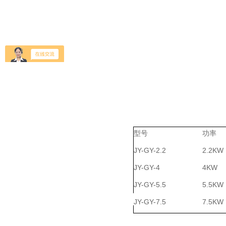
型号
功率
JY-GY-2.2
2.2KW
JY-GY-4
4KW
JY-GY-5.5
5.5KW
JY-GY-7.5
7.5KW