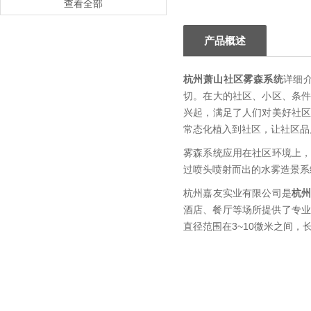
查看全部
产品概述
杭州萧山社区雾森系统
详细
切。在大的社区、小区、条
兴起，满足了人们对美好社
常态化植入到社区，让社区品
雾森系统应用在社区环境上
过喷头喷射而出的水雾造景系
杭州嘉友实业有限公司是
杭
酒店、餐厅等场所提供了专业
直径范围在3~10微米之间