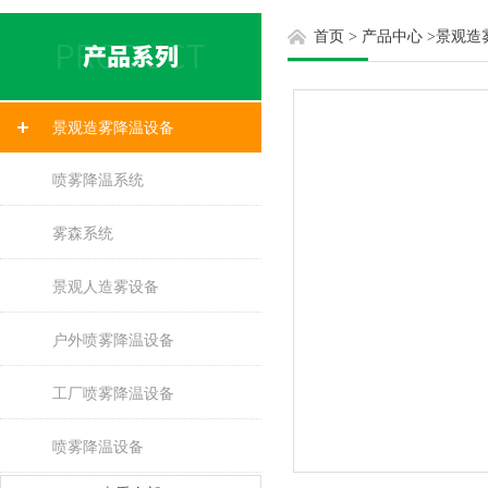
首页
>
产品中心
>
景观造
景观造雾降温设备
喷雾降温系统
雾森系统
景观人造雾设备
户外喷雾降温设备
工厂喷雾降温设备
喷雾降温设备