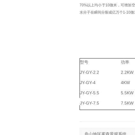
70%以上均小于10微米，可增
水分子在瞬间分裂成亿万个1-10
型号
功率
JY-GY-2.2
2.2KW
JY-GY-4
4KW
JY-GY-5.5
5.5KW
JY-GY-7.5
7.5KW