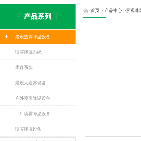
首页
>
产品中心
>
景观造
景观造雾降温设备
喷雾降温系统
雾森系统
景观人造雾设备
户外喷雾降温设备
工厂喷雾降温设备
喷雾降温设备