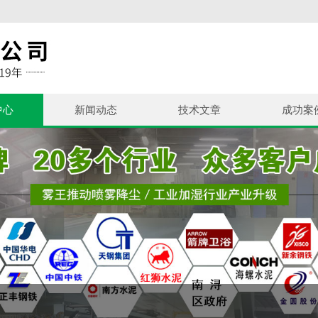
中心
新闻动态
技术文章
成功案