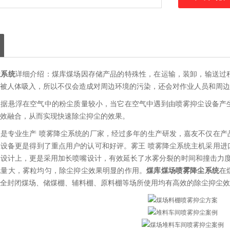
尘系统
详细介绍：煤库煤场因存储产品的特殊性，在运输，装卸，输送过
被人体吸入，所以不仅会造成对周边环境的污染，还会对作业人员和周边
根据悬浮在空气中的粉尘质量较小，当它在空气中遇到由喷雾抑尘设备产
效融合，从而实现快速除尘抑尘的效果。
是专业生产 喷雾降尘系统的厂家，经过多年的生产研发，嘉友不仅在产
设备更是得到了重点用户的认可和好评。雾王 喷雾降尘系统主机采用进
设计上，更是采用加长喷嘴设计，有效延长了水雾分裂的时间和撞击力度
化量大，雾粒均匀，除尘抑尘效果明显的作用。
煤库煤场喷雾降尘系统
在
全封闭煤场、储煤棚、辅料棚、原料棚等场所使用均有高效的除尘抑尘效