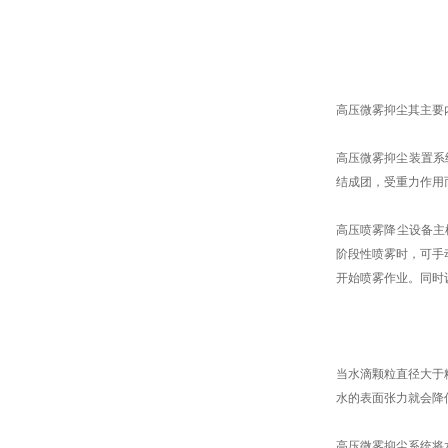
高压微雾抑尘其主要
高压微雾抑尘装置系统
结成团，受重力作用
高压喷雾降尘设备主
阶段性喷雾时，可手
开始喷雾作业。同时
当水滴颗粒直径大于
水的表面张力就会降
高压微雾抑尘系统将水