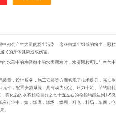
程中都会产生大量的粉尘污染，这些由煤尘组成的粉尘，颗粒
居民的身体健康造成伤害。
生的水幕中的粒径微小的水雾颗粒时，水雾颗粒可以与空气中
品质量，设计服务，施工安装等方面实现了技术提升，嘉友生
口元件，配置变频系统，具有动力稳定、压力十足、节约能耗
，雾化后的水雾颗粒百分之七十五左右的粒径均能达到1-5微
煤炭行业中，如：煤库，煤场，煤棚，料仓，料场，车间，仓
果。