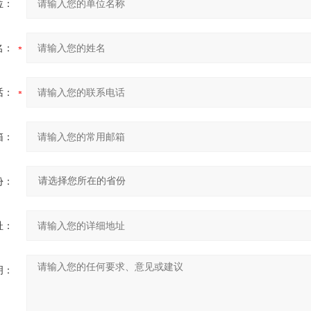
位：
名：
话：
箱：
份：
址：
明：