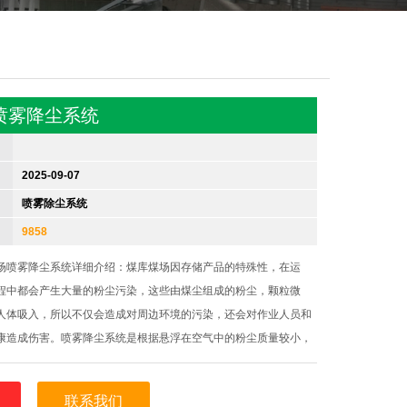
喷雾降尘系统
2025-09-07
喷雾除尘系统
9858
场喷雾降尘系统详细介绍：煤库煤场因存储产品的特殊性，在运
程中都会产生大量的粉尘污染，这些由煤尘组成的粉尘，颗粒微
人体吸入，所以不仅会造成对周边环境的污染，还会对作业人员和
康造成伤害。喷雾降尘系统是根据悬浮在空气中的粉尘质量较小，
由喷雾抑尘设备产生的水幕中的粒径微小的水雾颗粒时，水雾颗粒
尘颗粒进行有效融合，从而
联系我们