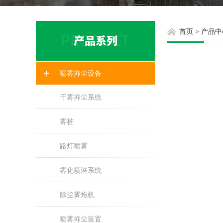
首页
>
产品中
喷雾抑尘设备
干雾抑尘系统
雾桩
路灯喷雾
雾化喷淋系统
除尘雾炮机
喷雾抑尘装置