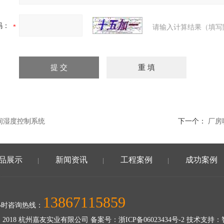
码：
请输入计算结果（填写
间湿度控制系统
下一个：
厂房
品展示
新闻资讯
工程案例
成功案例
|
|
|
13867115859
小时咨询热线：
 2018 杭州嘉友实业有限公司 备案号：
浙ICP备06023434号-2
技术支持：