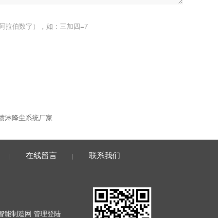
阿拉伯数字），如：三加四=7
喷淋降尘系统厂家
在线留言
联系我们
|
|
智能制造网
管理登陆