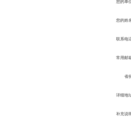
您的单
您的姓
联系电
常用邮
省
详细地
补充说