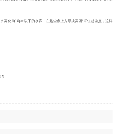
水雾化为10μm以下的水雾，在起尘点上方形成雾团*罩住起尘点，这样