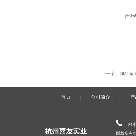
验证
上一个：
SMT车
首页
公司简介
产
|
|
24
版权所有©