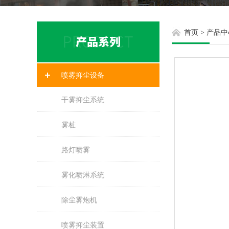
首页
>
产品中
喷雾抑尘设备
干雾抑尘系统
雾桩
路灯喷雾
雾化喷淋系统
除尘雾炮机
喷雾抑尘装置