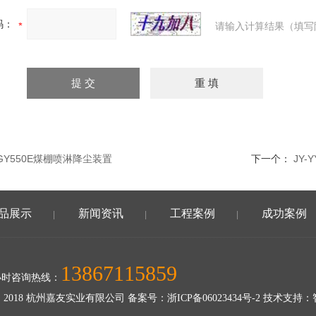
码：
请输入计算结果（填写
WGY550E煤棚喷淋降尘装置
下一个：
JY
品展示
新闻资讯
工程案例
成功案例
|
|
|
13867115859
小时咨询热线：
 2018 杭州嘉友实业有限公司 备案号：
浙ICP备06023434号-2
技术支持：