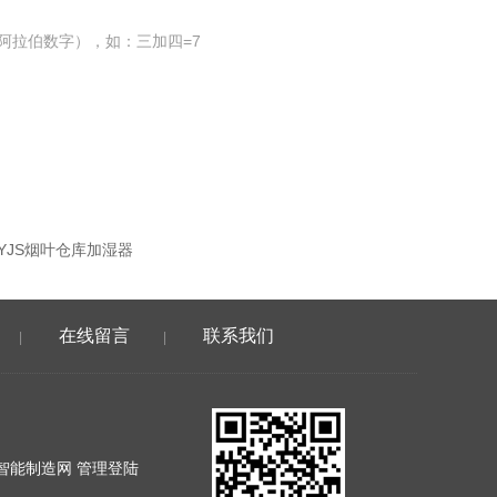
阿拉伯数字），如：三加四=7
-YYJS烟叶仓库加湿器
在线留言
联系我们
|
|
智能制造网
管理登陆