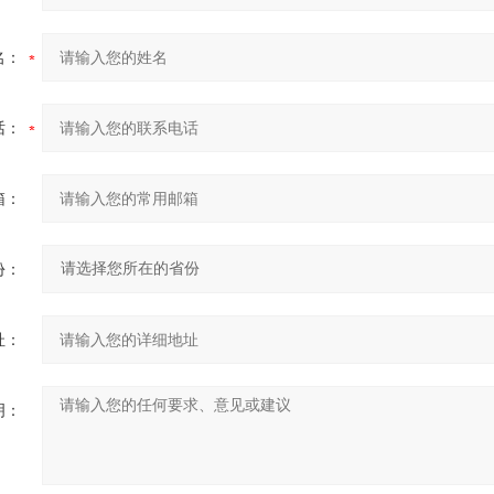
名：
话：
箱：
份：
址：
明：