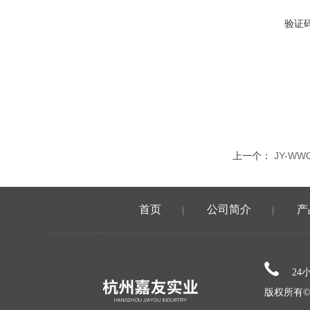
验证
上一个：
JY-W
首页
公司简介
产
|
|
24
版权所有©