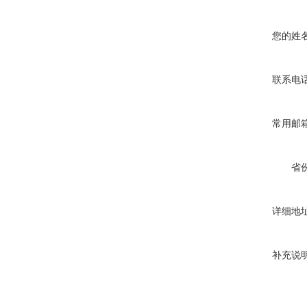
您的姓
联系电
常用邮
省
详细地
补充说