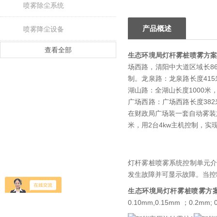
喷雾除尘系统
产品概述
喷雾降尘设备
查看全部
生态环境局灯杆雾桩喷雾方
场西路，清阳中大道区域长86
制。龙泉路：龙泉路长度415
湖山路：全湖山长度1000米
广场西路：广场西路长度382
在财政局广场装一套自动雾装旋
米，用2台4kw主机控制，实
灯杆雾桩喷雾系统控制单元
发生故障并可显示故障。当控
生态环境局灯杆雾桩喷雾方
0.10mm,0.15mm ；0