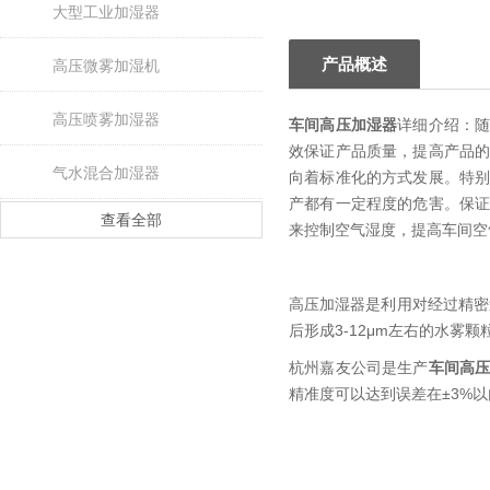
大型工业加湿器
产品概述
高压微雾加湿机
高压喷雾加湿器
车间高压加湿器
详细介绍：
效保证产品质量，提高产品
气水混合加湿器
向着标准化的方式发展。特
产都有一定程度的危害。保
查看全部
来控制空气湿度，提高车间空
高压加湿器是利用对经过精密
后形成3-12μm左右的水
杭州嘉友公司是生产
车间高
精准度可以达到误差在±3%