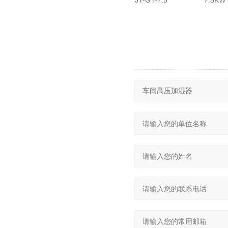
JY-GY-7.5
7.5KW