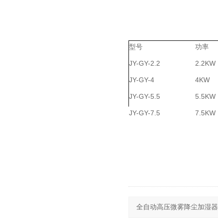
型号
功率
JY-GY-2.2
2.2KW
JY-GY-4
4KW
JY-GY-5.5
5.5KW
JY-GY-7.5
7.5KW