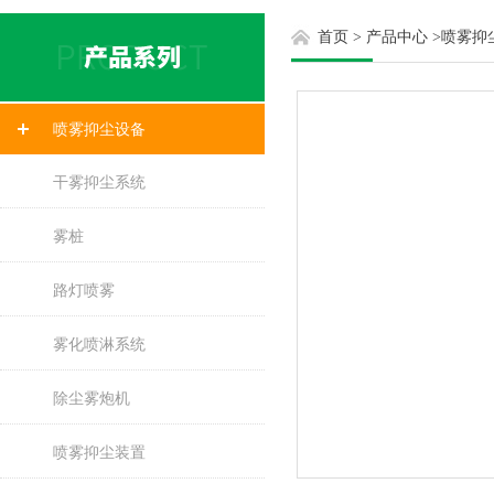
首页
>
产品中心
>
喷雾抑
喷雾抑尘设备
干雾抑尘系统
雾桩
路灯喷雾
雾化喷淋系统
除尘雾炮机
喷雾抑尘装置