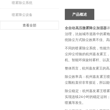
喷雾除尘系统
产品概述
喷雾降尘设备
查看全部
全自动高压微雾降尘加湿器
治理，比如城市道路中的雾
统除尘方式除尘效果不佳、高
不同的喷雾除尘系统，性能方
尘抑尘经验的杭州嘉友雾王
机、智能环保旋转雾杆、以及
整体而言，杭州嘉友雾王的高
除尘效率高：杭州嘉友雾王喷
尘颗粒直径非常接近，所以能够
除尘稳定：杭州嘉友雾王喷
实现连续24小时的稳定运转
喷溅等发生。