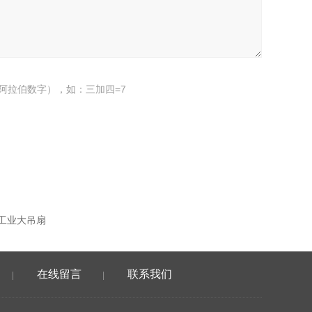
阿拉伯数字），如：三加四=7
工业大吊扇
在线留言
联系我们
|
|