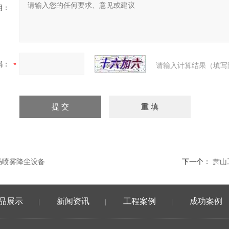
明：
码：
请输入计算结果（填写
场喷雾降尘设备
下一个：
萧山
品展示
新闻资讯
工程案例
成功案例
|
|
|