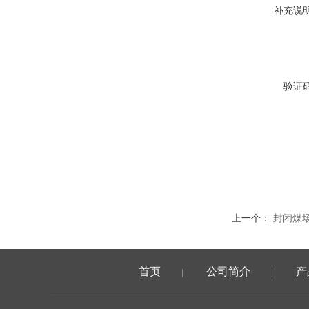
补充说
验证
上一个：
封闭煤
首页
公司简介
产
|
|