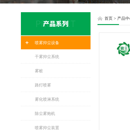
首页
>
产品中
喷雾抑尘设备
干雾抑尘系统
雾桩
路灯喷雾
雾化喷淋系统
除尘雾炮机
喷雾抑尘装置