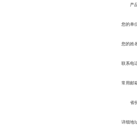
产
您的单
您的姓
联系电
常用邮
省
详细地