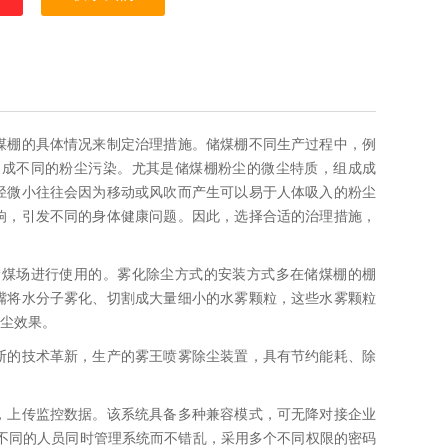
煤棚的具体情况来制定治理措施。储煤棚不同生产过程中，例
造成不同的粉尘污染。尤其是储煤棚粉尘的微尘特质，组成成
径微小往往会因为移动或风吹而产生可以易于人体吸入的粉尘
响，引发不同的身体健康问题。因此，选择合适的治理措施，
储煤场进行使用的。雾化除尘方式的安装方式多在储煤棚的棚
嘴将水分子雾化、切割成大量细小的水雾颗粒，这些水雾颗粒
尘效果。
断的技术革新，生产的雾王喷雾除尘装置，具有节约能耗、除
，上传监控数据。该系统具备多种兼容模式，可无降对接企业
不同的人员同时管理系统而不错乱，采用多个不同权限的密码