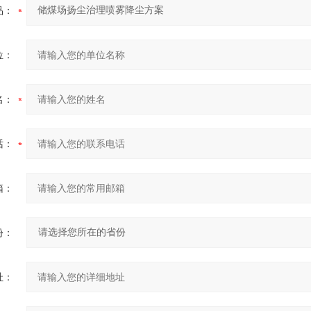
品：
位：
名：
话：
箱：
份：
址：