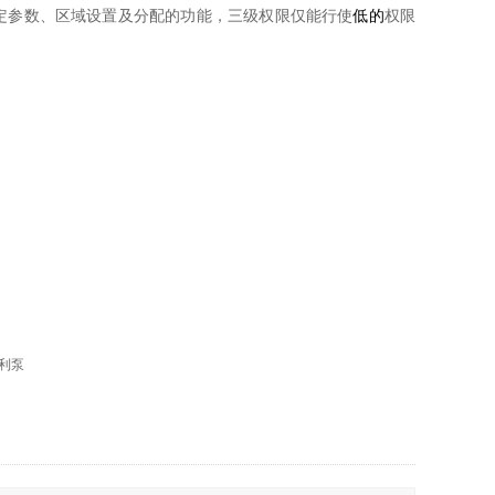
定参数、区域设置及分配的功能，三级权限仅能行使
低的
权限