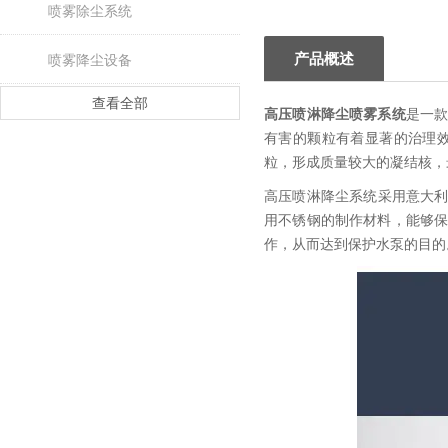
喷雾除尘系统
产品概述
喷雾降尘设备
查看全部
高压喷淋降尘喷雾系统
是一
有害的颗粒有着显著的治理效
粒，形成质量较大的凝结核，
高压喷淋降尘系统采用意大利
用不锈钢的制作材料，能够
作，从而达到保护水泵的目的