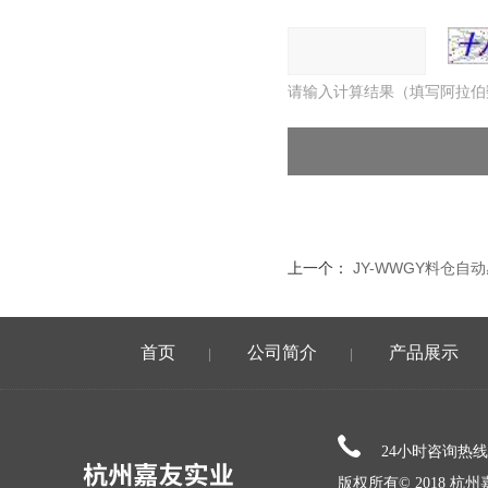
请输入计算结果（填写阿拉伯
上一个：
JY-WWGY料仓自
首页
公司简介
产品展示
|
|
24小时咨询热
版权所有© 2018 