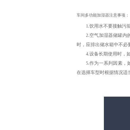
车间多功能加湿器注意事项：
1.
饮用水不要接触污
2.
空气加湿器储罐内
时，应排出储水箱中不必
4.
设备长期使用时，
5.
作为一系列因素，
在选择车型时根据情况适