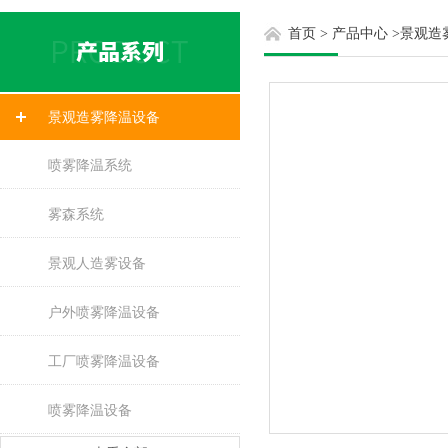
首页
>
产品中心
>
景观造
景观造雾降温设备
喷雾降温系统
雾森系统
景观人造雾设备
户外喷雾降温设备
工厂喷雾降温设备
喷雾降温设备