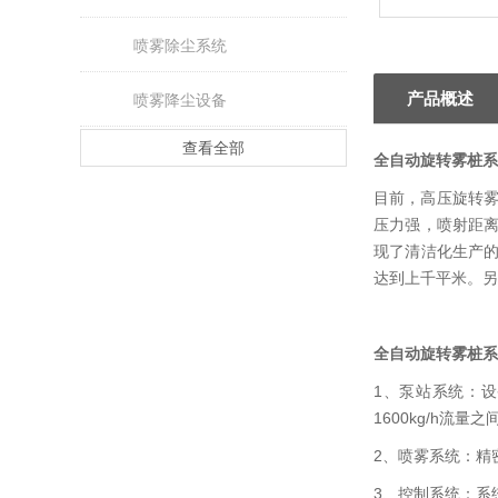
喷雾除尘系统
产品概述
喷雾降尘设备
查看全部
全自动旋转雾桩系
目前，高压旋转雾
压力强，喷射距离
现了清洁化生产
达到上千平米。另
全自动旋转雾桩系
1、泵站系统：设
1600kg/h流
2、喷雾系统：精
3、控制系统：系