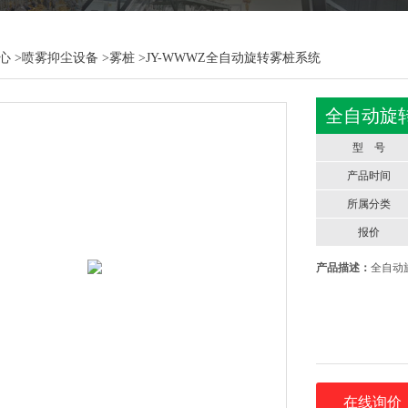
心
>
喷雾抑尘设备
>
雾桩
>JY-WWWZ全自动旋转雾桩系统
全自动旋
型 号
产品时间
所属分类
报价
产品描述：
全自动
在线询价