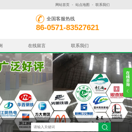
网站首页
-
站点地图
-
联系我们
全国客服热线
86-0571-83527621
例
在线留言
联系我们