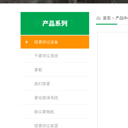
首页
>
产品中
喷雾抑尘设备
干雾抑尘系统
雾桩
路灯喷雾
雾化喷淋系统
除尘雾炮机
喷雾抑尘装置