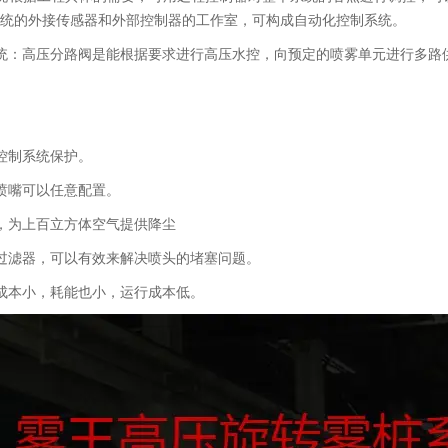
统的外接传感器和外部控制器的工作室，可构成自动化控制系统。
统：高压分路阀是能根据要求进行高压水控，向预定的喷雾单元进行多路
控制系统保护。
喷嘴可以任意配置。
，为上百立方体空气提供降尘
过滤器，可以有效来解决喷头的堵塞问题。
成本小，耗能也小，运行成本低。