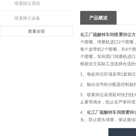
喷雾除尘系统
产品概述
喷雾降尘设备
查看全部
化工厂硫酸锌车间喷雾抑尘方
个喷嘴，球磨机进口2个喷嘴
每个皮带机2个喷嘴，共4个
个喷嘴，车间西门球磨机进口
根据业主实际工况选择合适的
1、每处抑尘区域采用1套独
2、输出信号给分配器控制箱
3、喷雾抑尘采用延时吹扫技
止雾帘滴水，防止在严寒环境
4、
化工厂硫酸锌车间喷雾抑
头，防止喷头堵塞，保证最佳