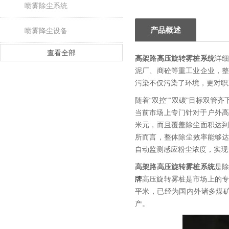
喷雾除尘系统
产品概述
喷雾降尘设备
查看全部
高架路高压旋转雾桩系统
详
泥厂、商砼等重工业企业，
污染不仅污染了环境，更对职
随着“双控"“双碳"目标双
当前市场上专门针对于户外高
米元，而且覆盖除尘面积达
所而言，整体除尘效率能够达
自动监测感应粉尘浓度，实现
高架路高压旋转雾桩系统
是
牌
高压旋转雾桩是市场上的专
平米，已经为国内外诸多煤
产。