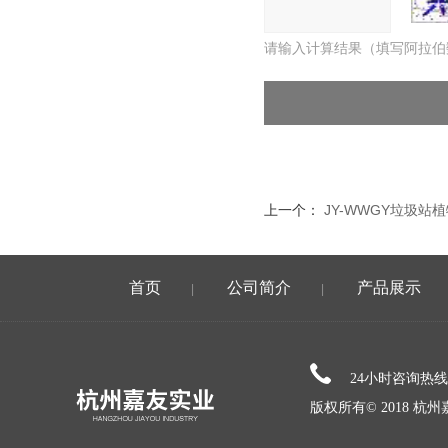
请输入计算结果（填写阿拉伯
上一个：
JY-WWGY垃圾站
首页
公司简介
产品展示
|
|
24小时咨询热
版权所有© 2018 