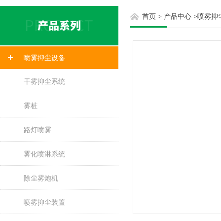
首页
>
产品中心
>
喷雾抑
喷雾抑尘设备
干雾抑尘系统
雾桩
路灯喷雾
雾化喷淋系统
除尘雾炮机
喷雾抑尘装置