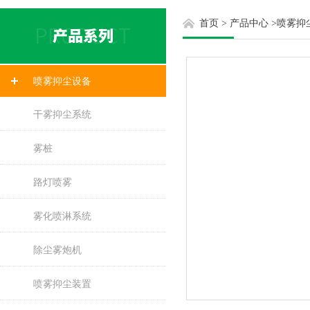
首页
>
产品中心
>
喷雾抑
喷雾抑尘设备
干雾抑尘系统
雾桩
路灯喷雾
雾化喷淋系统
除尘雾炮机
喷雾抑尘装置