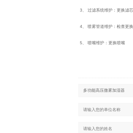
3、
过滤系统维护
：更换滤
4、
喷雾管道维护
：检查更
5、
喷嘴维护
：更换喷嘴