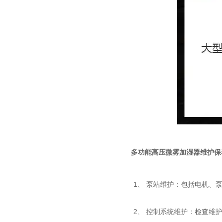
多功能高压微雾加湿器
维护保
1、
泵站维护
：包括电机、
2、
控制系统维护
：检查维