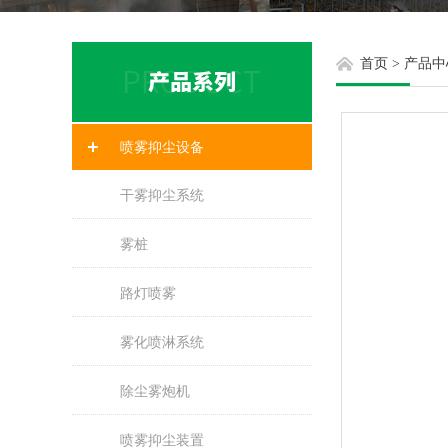
首页
>
产品中
喷雾抑尘设备
干雾抑尘系统
雾桩
路灯喷雾
雾化喷淋系统
除尘雾炮机
喷雾抑尘装置