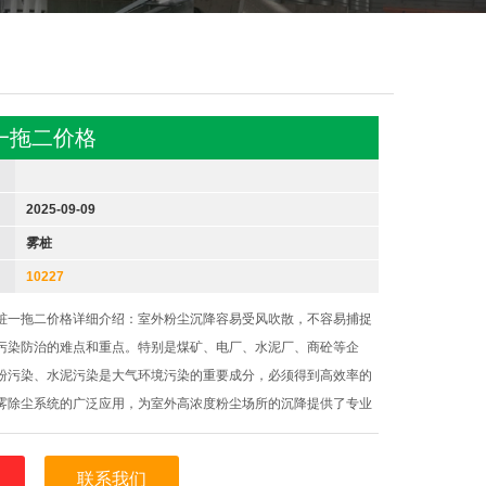
一拖二价格
2025-09-09
雾桩
10227
桩一拖二价格详细介绍：室外粉尘沉降容易受风吹散，不容易捕捉
污染防治的难点和重点。特别是煤矿、电厂、水泥厂、商砼等企
粉污染、水泥污染是大气环境污染的重要成分，必须得到高效率的
雾除尘系统的广泛应用，为室外高浓度粉尘场所的沉降提供了专业
桩除尘系统具有覆盖面积大、除尘效率高、喷雾强劲有力的特点，
生水雾分子吸附并沉降粉尘颗
联系我们