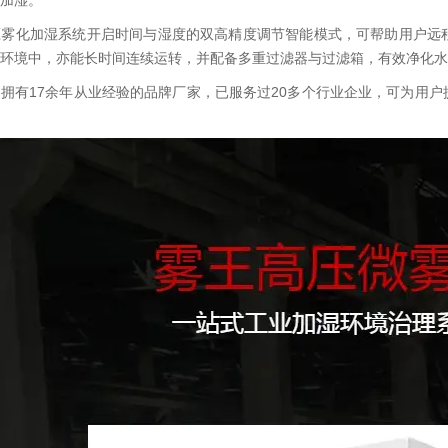
加湿。
压雾化加湿系统开启时间与湿度的双高精度调节智能模式，可帮助用户远
环境中，亦能长时间连续运转，并配备多重过滤器与过滤箱，有效净化水
拥有17余年从业经验的品牌厂家，已服务过20多个行业企业，可为用户