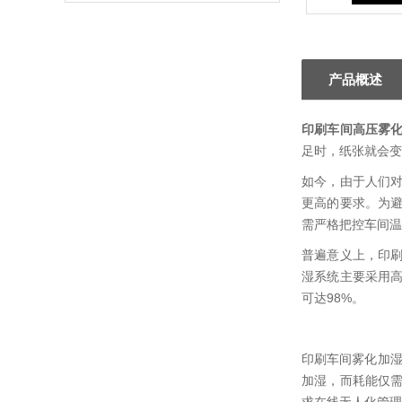
产品概述
印刷车间高压雾
足时，纸张就会变
如今，由于人们
更高的要求。为
需严格把控车间温
普遍意义上，印
湿系统主要采用高
可达98%。
印刷车间雾化加湿
加湿，而耗能仅需