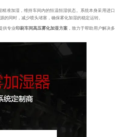
程精准加湿，维持车间内的恒温恒湿状态。系统本身采用进口
源的同时，减少喷头堵塞，确保雾化加湿的稳定运转。
提供专业
印刷车间高压雾化加湿方案
，致力于帮助用户解决多