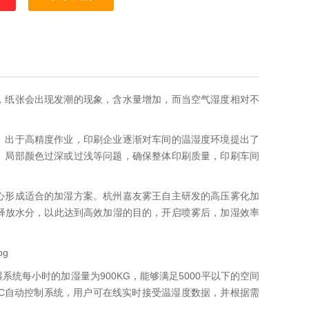
，纸张会出现发潮的现象，含水量增加，而当空气湿度相对不
。出于高精度作业，印刷企业逐渐对车间的温湿度环境提出了
、局部颜色过深或过浅等问题，确保整体印刷质量，印刷车间
心形成适合的加湿方案。杭州嘉友雾王自主研发的高压雾化加
，释放水分，以此达到高效加湿的目的，开启喷雾后，加湿效率
统每小时的加湿量为900KG，能够满足5000平以下的空间
LC自动控制系统，用户可在线实时接受温湿度数据，并根据需