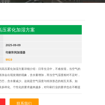
高压雾化加湿方案
2025-09-09
印刷车间加湿器
9919
间高压雾化加湿方案详细介绍：日常生活中，不难发现，当空气的
纸张会出现发潮的现象，含水量增加，而当空气湿度相对不足时，
巴巴，含水量减少。这就是空气湿度与纸张形态的相互关系。如
装多样化、个性化的要求越来越多，对印刷行业的要求也在不断提
业，印刷企业逐渐对车间的温湿度环境提出了更高的要求。为避免
纸张起皱、强度降低，以
联系我们