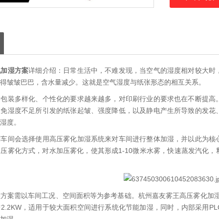
化加湿方案
详细介绍：日常生活中，不难发现，当空气的湿度相对较大时
得皱皱巴巴，含水量减少。这就是空气湿度与纸张形态的相互关系。
对包装多样化、个性化的要求越来越多，对印刷行业的要求也在不断提高
避免湿度不足所引发的纸张起皱、强度降低，以及静电产生所导致的发花
湿度。
刷车间会选择使用高压雾化加湿系统来对车间进行整体加湿，并以此为核
压雾化方式，对水加压雾化，使其形成1-10微米水雾，快速蒸发汽化
方案需以车间工况、空间面积等为参考基础。杭州嘉友雾王高压雾化加湿系
2.2KW，适用于较大面积空间进行系统化节能加湿，同时，内部采用P