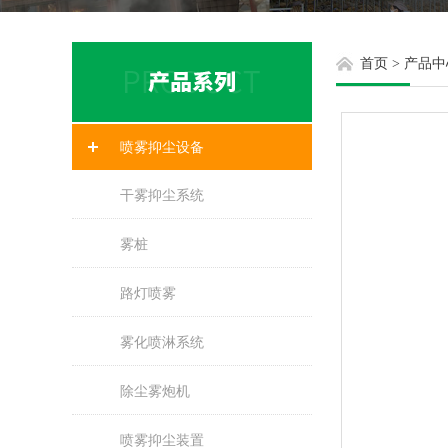
首页
>
产品中
喷雾抑尘设备
干雾抑尘系统
雾桩
路灯喷雾
雾化喷淋系统
除尘雾炮机
喷雾抑尘装置