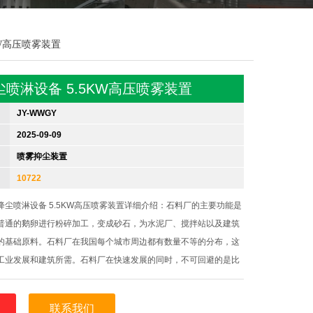
KW高压喷雾装置
喷淋设备 5.5KW高压喷雾装置
JY-WWGY
2025-09-09
喷雾抑尘装置
10722
降尘喷淋设备 5.5KW高压喷雾装置详细介绍：石料厂的主要功能是
普通的鹅卵进行粉碎加工，变成砂石，为水泥厂、搅拌站以及建筑
的基础原料。石料厂在我国每个城市周边都有数量不等的分布，这
工业发展和建筑所需。石料厂在快速发展的同时，不可回避的是比
。石料厂对石头进行粉碎作业时，产生了大量的粉尘污染和噪声污
大气污染持续重
联系我们