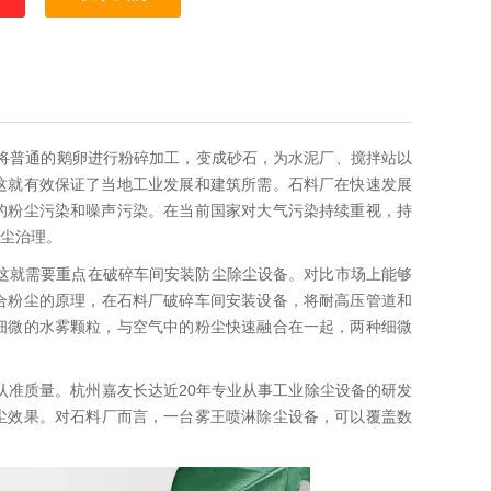
将普通的鹅卵进行粉碎加工，变成砂石，为水泥厂、搅拌站以
这就有效保证了当地工业发展和建筑所需。石料厂在快速发展
的粉尘污染和噪声污染。在当前国家对大气污染持续重视，持
尘治理。
这就需要重点在破碎车间安装防尘除尘设备。对比市场上能够
合粉尘的原理，在石料厂破碎车间安装设备，将耐高压管道和
细微的水雾颗粒，与空气中的粉尘快速融合在一起，两种细微
认准质量。杭州嘉友长达近20年专业从事工业除尘设备的研发
尘效果。对石料厂而言，一台雾王喷淋除尘设备，可以覆盖数