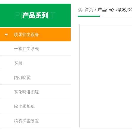
首页
>
产品中心
>
喷雾抑
喷雾抑尘设备
干雾抑尘系统
雾桩
路灯喷雾
雾化喷淋系统
除尘雾炮机
喷雾抑尘装置