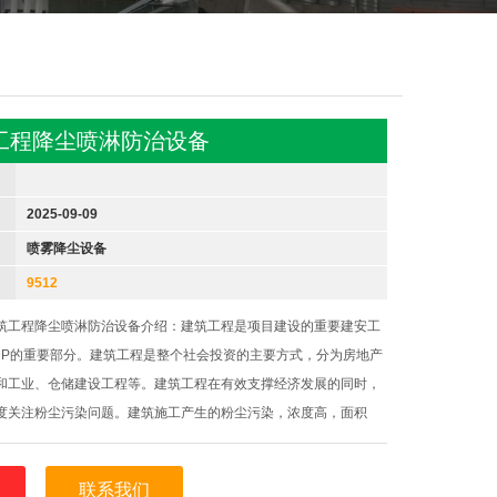
工程降尘喷淋防治设备
2025-09-09
喷雾降尘设备
9512
筑工程降尘喷淋防治设备介绍：建筑工程是项目建设的重要建安工
DP的重要部分。建筑工程是整个社会投资的主要方式，分为房地产
和工业、仓储建设工程等。建筑工程在有效支撑经济发展的同时，
度关注粉尘污染问题。建筑施工产生的粉尘污染，浓度高，面积
，污染大气环境，必须进行高效率的防尘治理。建筑施工国家实
盖要求，其中之一就是要采
联系我们