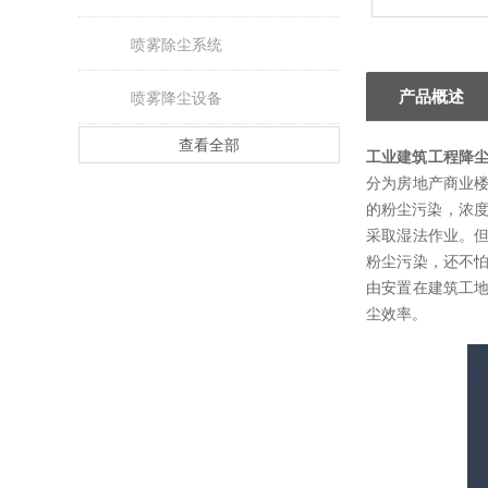
喷雾除尘系统
产品概述
喷雾降尘设备
查看全部
工业建筑工程降
分为房地产商业
的粉尘污染，浓度
采取湿法作业。
粉尘污染，还不
由安置在建筑工地
尘效率。