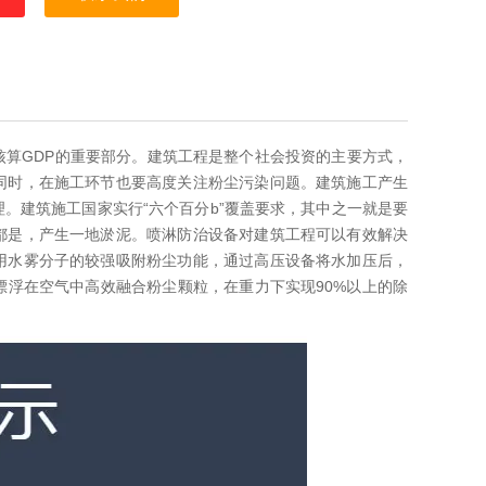
核算GDP的重要部分。建筑工程是整个社会投资的主要方式，
同时，在施工环节也要高度关注粉尘污染问题。建筑施工产生
。建筑施工国家实行“六个百分b”覆盖要求，其中之一就是要
都是，产生一地淤泥。喷淋防治设备对建筑工程可以有效解决
用水雾分子的较强吸附粉尘功能，通过高压设备将水加压后，
浮在空气中高效融合粉尘颗粒，在重力下实现90%以上的除