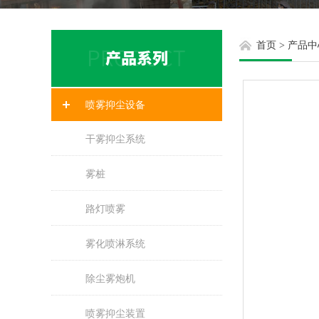
首页
>
产品中
喷雾抑尘设备
干雾抑尘系统
雾桩
路灯喷雾
雾化喷淋系统
除尘雾炮机
喷雾抑尘装置