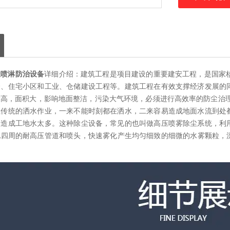
尘喷淋防治设备
详细介绍：建筑工程是项目建设的重要建安工程，是国家
楼、住宅小区和工业、仓储建设工程等。建筑工程在有效支撑经济发展的
高，面积大，影响地面整洁，污染大气环境，必须进行高效率的防尘治理
但传统的洒水作业，一来不能时刻都在洒水，二来容易造成地面水流到处
怕造成工地水太多。这种除尘设备，常见的也叫做高压喷雾除尘系统，利
四周的耐高压管道和喷头，快速雾化产生均匀细致的细微的水雾颗粒，漂