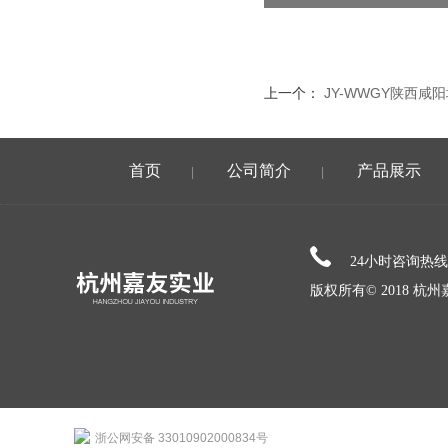
上一个：
JY-WWGY陕西
首页
公司简介
产品展示
|
|
24小时咨询热
版权所有© 2018 
浙公网安备 33010902000834号