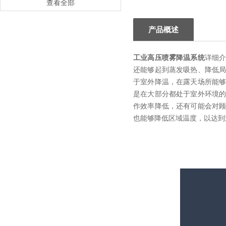
查看全部
产品概述
工业高压喷雾降温系统
详细
还能够起到蒸发吸热、降低
于室外降温，在露天场所能
是在大部分都处于室外环境
作效率降低，还有可能会对
也能够降低区域温度，以达到