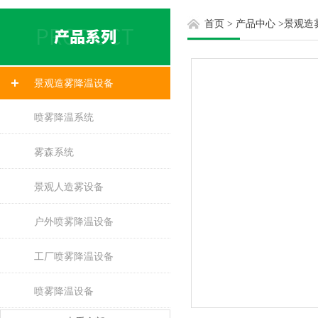
首页
>
产品中心
>
景观造
景观造雾降温设备
喷雾降温系统
雾森系统
景观人造雾设备
户外喷雾降温设备
工厂喷雾降温设备
喷雾降温设备