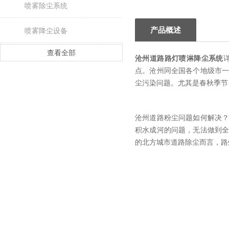
喷雾除尘系统
产品概述
喷雾降尘设备
查看全部
沧州道路路灯喷淋降尘系统
点。沧州同全国各个地级市
尘污染问题。尤其是春秋季节
沧州道路粉尘问题如何解决
积水成河的问题，无法做到
的北方城市道路除尘而言，路