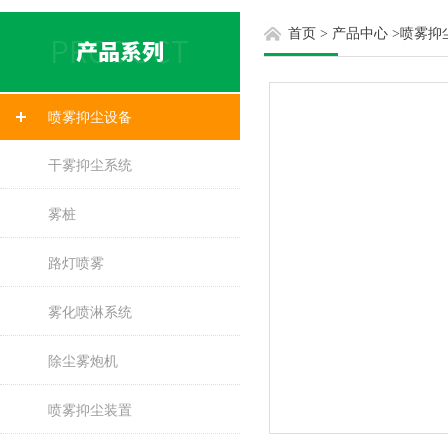
首页
>
产品中心
>
喷雾抑
喷雾抑尘设备
干雾抑尘系统
雾桩
路灯喷雾
雾化喷淋系统
除尘雾炮机
喷雾抑尘装置