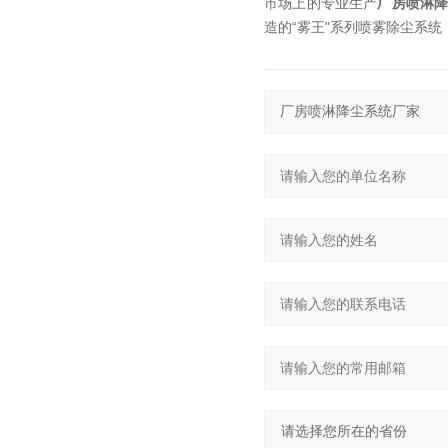
市场上的专业生产
厂房喷淋
造的“雾王"系列喷雾除尘系