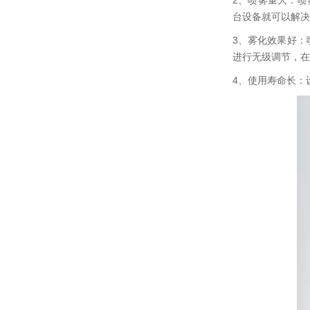
2、喷雾量大：喷雾量
台设备就可以解决
3、雾化效果好：
进行无级调节，在
4、使用寿命长：