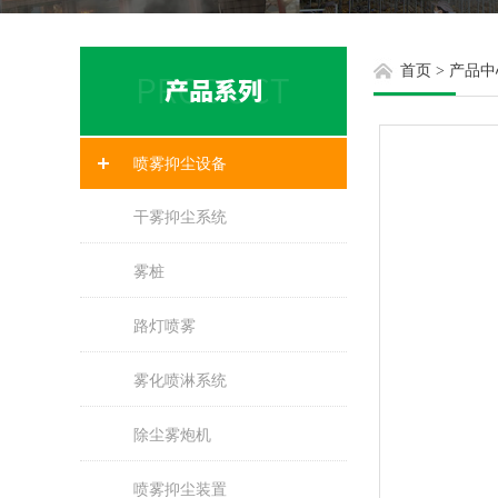
首页
>
产品中
喷雾抑尘设备
干雾抑尘系统
雾桩
路灯喷雾
雾化喷淋系统
除尘雾炮机
喷雾抑尘装置