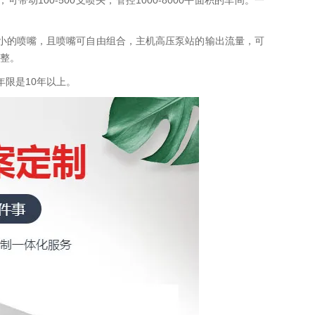
H不等，可带动100-500支喷头，管控1000-8000平面积的车间。一
大小的喷嘴，且喷嘴可自由组合，主机高压泵站的输出流量，可
整。
限是10年以上。