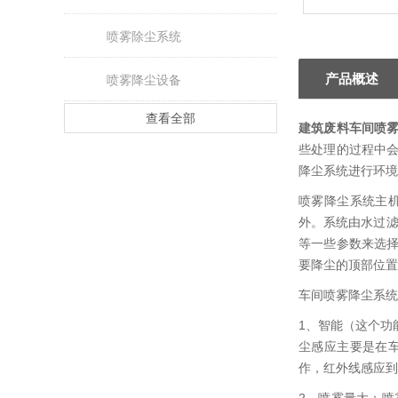
喷雾除尘系统
产品概述
喷雾降尘设备
查看全部
建筑废料车间喷
些处理的过程中
降尘系统进行环境
喷雾降尘系统主机
外。系统由水过滤
等一些参数来选
要降尘的顶部位置
车间喷雾降尘系统
1、智能（这个功
尘感应主要是在
作，红外线感应到