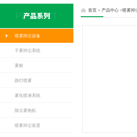
首页
>
产品中心
>
喷雾抑
喷雾抑尘设备
干雾抑尘系统
雾桩
路灯喷雾
雾化喷淋系统
除尘雾炮机
喷雾抑尘装置