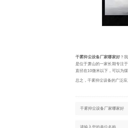
干雾抑尘设备厂家哪家好
？
是位于萧山的一家长期专注
直径在10微米以下，可以为
总之，干雾抑尘设备的广泛应