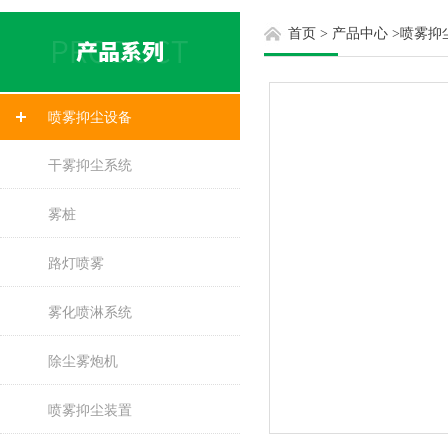
首页
>
产品中心
>
喷雾抑
喷雾抑尘设备
干雾抑尘系统
雾桩
路灯喷雾
雾化喷淋系统
除尘雾炮机
喷雾抑尘装置