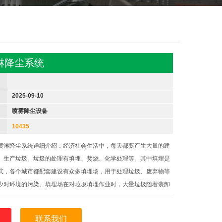
淋降尘系统
2025-09-10
喷雾降尘设备
10435
喷淋降尘系统详细介绍：经济社会生活中，每天都要产生大量的建
、生产垃圾。垃圾的处理有填埋、焚烧、化学处理等。其中填埋是
式，各个城市都配套建设有众多填埋场，用于处理垃圾、废弃物等
少对环境的污染。填埋场在对垃圾填埋作业时，大量垃圾随着装卸
下，由于高度落差和垃圾抖动作用，要产生大量的粉尘污染。各地
填埋场都是重点场所，它产
联系我们