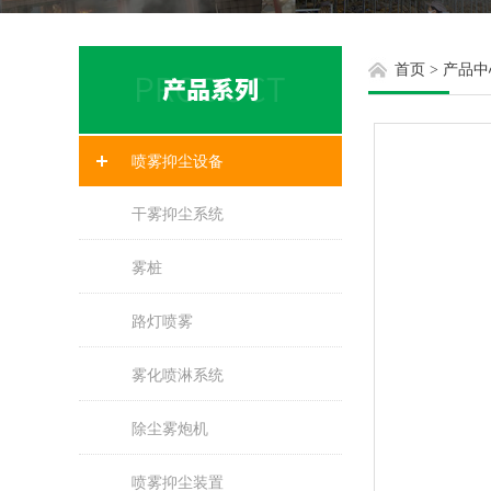
首页
>
产品中
喷雾抑尘设备
干雾抑尘系统
雾桩
路灯喷雾
雾化喷淋系统
除尘雾炮机
喷雾抑尘装置