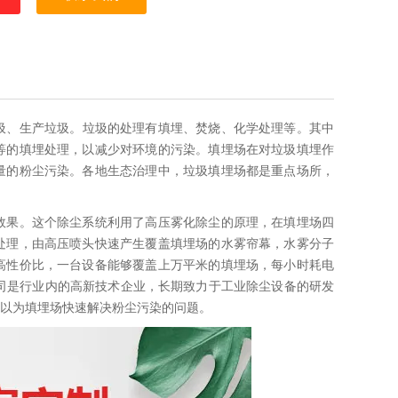
圾、生产垃圾。垃圾的处理有填埋、焚烧、化学处理等。其中
等的填埋处理，以减少对环境的污染。填埋场在对垃圾填埋作
量的粉尘污染。各地生态治理中，垃圾填埋场都是重点场所，
效果。这个除尘系统利用了高压雾化除尘的原理，在填埋场四
处理，由高压喷头快速产生覆盖填埋场的水雾帘幕，水雾分子
高性价比，一台设备能够覆盖上万平米的填埋场，每小时耗电
司是行业内的高新技术企业，长期致力于工业除尘设备的研发
以为填埋场快速解决粉尘污染的问题。