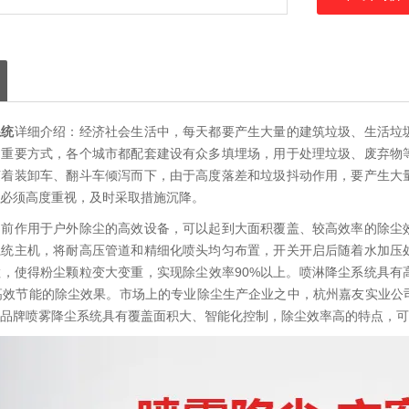
系统
详细介绍：经济社会生活中，每天都要产生大量的建筑垃圾、生活垃
的重要方式，各个城市都配套建设有众多填埋场，用于处理垃圾、废弃物
随着装卸车、翻斗车倾泻而下，由于高度落差和垃圾抖动作用，要产生大
必须高度重视，及时采取措施沉降。
当前作用于户外除尘的高效设备，可以起到大面积覆盖、较高效率的除尘
系统主机，将耐高压管道和精细化喷头均匀布置，开关开启后随着水加压
，使得粉尘颗粒变大变重，实现除尘效率90%以上。喷淋降尘系统具有
高效节能的除尘效果。市场上的专业除尘生产企业之中，杭州嘉友实业公
品牌喷雾降尘系统具有覆盖面积大、智能化控制，除尘效率高的特点，可