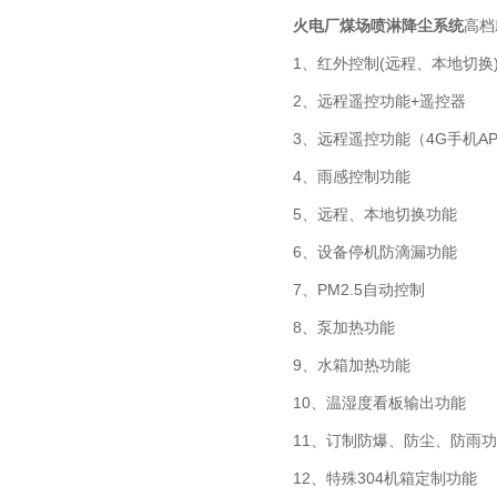
火电厂煤场喷淋降尘系统
高档
1、红外控制(远程、本地切换
2、远程遥控功能+遥控器
3、远程遥控功能（4G手机A
4、雨感控制功能
5、远程、本地切换功能
6、设备停机防滴漏功能
7、PM2.5自动控制
8、泵加热功能
9、水箱加热功能
10、温湿度看板输出功能
11、订制防爆、防尘、防雨
12、特殊304机箱定制功能