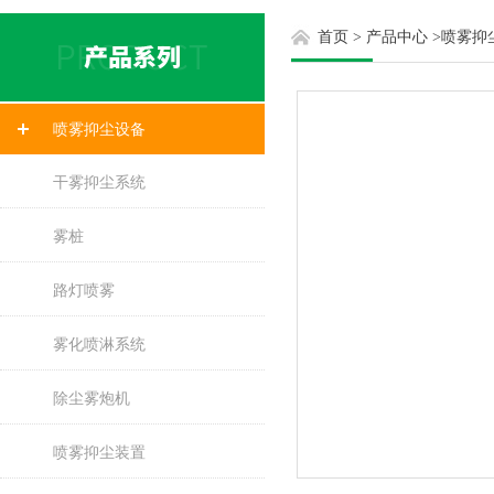
首页
>
产品中心
>
喷雾抑
喷雾抑尘设备
干雾抑尘系统
雾桩
路灯喷雾
雾化喷淋系统
除尘雾炮机
喷雾抑尘装置