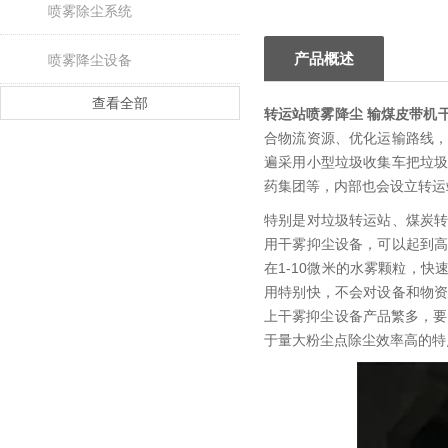
喷雾除尘系统
产品概述
喷雾降尘设备
查看全部
转运站喷雾降尘 输煤皮带机
合物流资源、优化运输路线
遍采用小型垃圾收集车把垃
药集团等，内部也会设立转运
特别是对垃圾转运站、煤炭
用干雾抑尘设备，可以起到
在1-10微米的水雾颗粒，
用特别快，不会对设备和物
上干雾抑尘设备产品繁多，要
于量大粉尘点除尘效率高的特