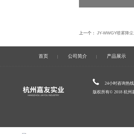
上一个：
JY-WWGY喷雾降
首页
公司简介
产品展示
|
|
24小时咨询热
版权所有© 2018 