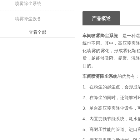
喷雾除尘系统
产品概述
喷雾降尘设备
查看全部
车间喷雾降尘系统
，是一种
统也不同。其中，高压喷雾
化喷雾的雾化，形成雾化颗
后，越能够吸附、凝聚、沉降
目的。
车间喷雾降尘系统
的优势有：
1、在粉尘的起尘点，会形成
2、在降尘的同时，还能够对
3、单台高压喷雾降尘设备，可
4、内置变频节能系统，耗水
5、高耐压性能的管道、进口