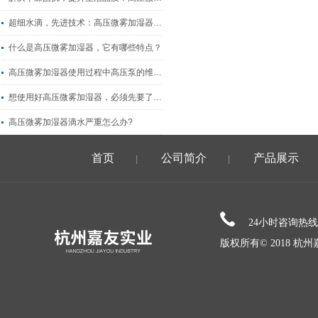
超细水滴，先进技术：高压微雾加湿器为何成为当今市场上的栋梁
什么是高压微雾加湿器，它有哪些特点？
高压微雾加湿器使用过程中高压泵的维护常识
想使用好高压微雾加湿器，必须先要了解它的特点
高压微雾加湿器滴水严重怎么办?
首页
公司简介
产品展示
|
|
24小时咨询热
版权所有© 2018 