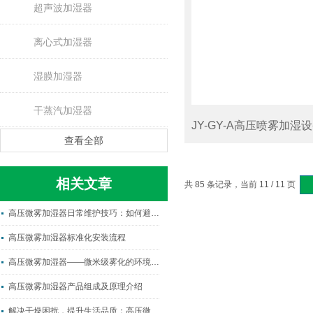
超声波加湿器
离心式加湿器
湿膜加湿器
干蒸汽加湿器
JY-GY-A高压喷雾加湿
查看全部
相关文章
共 85 条记录，当前 11 / 11 页
高压微雾加湿器日常维护技巧：如何避免喷头堵塞与延长设备使用寿命？
高压微雾加湿器标准化安装流程
高压微雾加湿器——微米级雾化的环境调控艺术
高压微雾加湿器产品组成及原理介绍
解决干燥困扰，提升生活品质：高压微雾加湿器的优势与功能