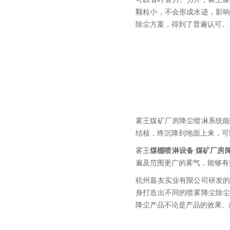
颗粒小，不会形成水迹，影
除尘方案，得到了普遍认可。
雾王煤矿厂房降尘喷淋系统能
结核，终沉降到地面上来，可
雾王
煤棚喷淋设备 煤矿厂房
遍及范围更广的雾气，能够有
杭州嘉友实业有限公司研发
身打造出不同的喷雾降尘除尘
降尘产品不论是产品的效果、